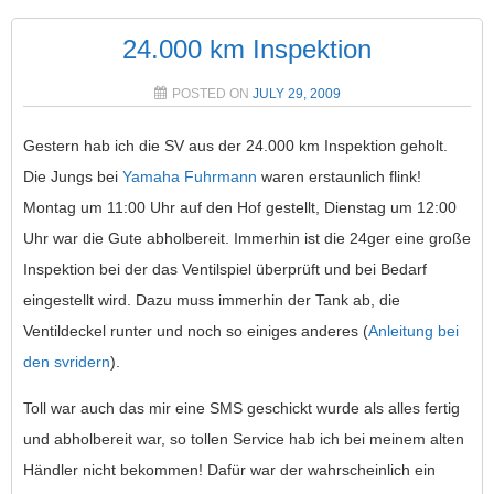
24.000 km Inspektion
POSTED ON
JULY 29, 2009
Gestern hab ich die SV aus der 24.000 km Inspektion geholt.
Die Jungs bei
Yamaha Fuhrmann
waren erstaunlich flink!
Montag um 11:00 Uhr auf den Hof gestellt, Dienstag um 12:00
Uhr war die Gute abholbereit. Immerhin ist die 24ger eine große
Inspektion bei der das Ventilspiel überprüft und bei Bedarf
eingestellt wird. Dazu muss immerhin der Tank ab, die
Ventildeckel runter und noch so einiges anderes (
Anleitung bei
den svridern
).
Toll war auch das mir eine SMS geschickt wurde als alles fertig
und abholbereit war, so tollen Service hab ich bei meinem alten
Händler nicht bekommen! Dafür war der wahrscheinlich ein