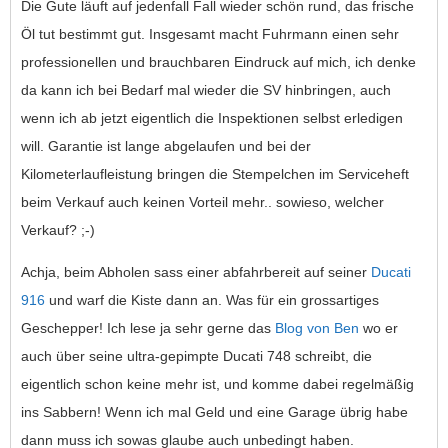
Die Gute läuft auf jedenfall Fall wieder schön rund, das frische
Öl tut bestimmt gut. Insgesamt macht Fuhrmann einen sehr
professionellen und brauchbaren Eindruck auf mich, ich denke
da kann ich bei Bedarf mal wieder die SV hinbringen, auch
wenn ich ab jetzt eigentlich die Inspektionen selbst erledigen
will. Garantie ist lange abgelaufen und bei der
Kilometerlaufleistung bringen die Stempelchen im Serviceheft
beim Verkauf auch keinen Vorteil mehr.. sowieso, welcher
Verkauf? ;-)
Achja, beim Abholen sass einer abfahrbereit auf seiner
Ducati
916
und warf die Kiste dann an. Was für ein grossartiges
Geschepper! Ich lese ja sehr gerne das
Blog von Ben
wo er
auch über seine ultra-gepimpte Ducati 748 schreibt, die
eigentlich schon keine mehr ist, und komme dabei regelmäßig
ins Sabbern! Wenn ich mal Geld und eine Garage übrig habe
dann muss ich sowas glaube auch unbedingt haben.