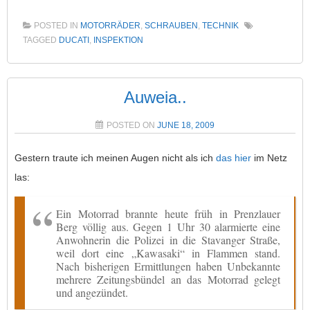
POSTED IN
MOTORRÄDER
,
SCHRAUBEN
,
TECHNIK
TAGGED
DUCATI
,
INSPEKTION
Auweia..
POSTED ON
JUNE 18, 2009
Gestern traute ich meinen Augen nicht als ich
das hier
im Netz
las:
Ein Motorrad brannte heute früh in Prenzlauer
Berg völlig aus. Gegen 1 Uhr 30 alarmierte eine
Anwohnerin die Polizei in die Stavanger Straße,
weil dort eine „Kawasaki“ in Flammen stand.
Nach bisherigen Ermittlungen haben Unbekannte
mehrere Zeitungsbündel an das Motorrad gelegt
und angezündet.