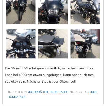
Die SV mit K&N röhrt ganz ordentlich, mir scheint auch das
Loch bei 4000rpm etwas ausgebügelt. Kann aber auch total
subjektiv sein. Nächster Stop ist der Ölwechsel!
POSTED IN
MOTORRÄDER
,
PROBEFAHRT
TAGGED
CB1300
,
HONDA
,
K&N