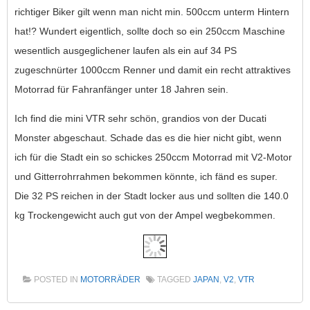
richtiger Biker gilt wenn man nicht min. 500ccm unterm Hintern
hat!? Wundert eigentlich, sollte doch so ein 250ccm Maschine
wesentlich ausgeglichener laufen als ein auf 34 PS
zugeschnürter 1000ccm Renner und damit ein recht attraktives
Motorrad für Fahranfänger unter 18 Jahren sein.
Ich find die mini VTR sehr schön, grandios von der Ducati
Monster abgeschaut. Schade das es die hier nicht gibt, wenn
ich für die Stadt ein so schickes 250ccm Motorrad mit V2-Motor
und Gitterrohrrahmen bekommen könnte, ich fänd es super.
Die 32 PS reichen in der Stadt locker aus und sollten die 140.0
kg Trockengewicht auch gut von der Ampel wegbekommen.
POSTED IN
MOTORRÄDER
TAGGED
JAPAN
,
V2
,
VTR