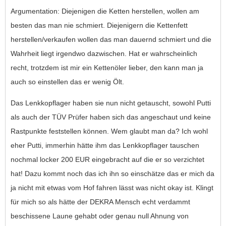
Argumentation: Diejenigen die Ketten herstellen, wollen am
besten das man nie schmiert. Diejenigern die Kettenfett
herstellen/verkaufen wollen das man dauernd schmiert und die
Wahrheit liegt irgendwo dazwischen. Hat er wahrscheinlich
recht, trotzdem ist mir ein Kettenöler lieber, den kann man ja
auch so einstellen das er wenig Ölt.
Das Lenkkopflager haben sie nun nicht getauscht, sowohl Putti
als auch der TÜV Prüfer haben sich das angeschaut und keine
Rastpunkte feststellen können. Wem glaubt man da? Ich wohl
eher Putti, immerhin hätte ihm das Lenkkopflager tauschen
nochmal locker 200 EUR eingebracht auf die er so verzichtet
hat! Dazu kommt noch das ich ihn so einschätze das er mich da
ja nicht mit etwas vom Hof fahren lässt was nicht okay ist. Klingt
für mich so als hätte der DEKRA Mensch echt verdammt
beschissene Laune gehabt oder genau null Ahnung von