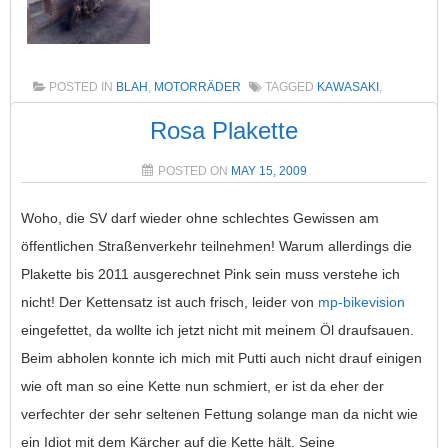
POSTED IN
BLAH
,
MOTORRÄDER
TAGGED
KAWASAKI
,
TEILKASKO
,
VANDALISMUS
,
VOLLKASKO
1 COMMENT
Rosa Plakette
POSTED ON
MAY 15, 2009
Woho, die SV darf wieder ohne schlechtes Gewissen am
öffentlichen Straßenverkehr teilnehmen! Warum allerdings die
Plakette bis 2011 ausgerechnet Pink sein muss verstehe ich
nicht! Der Kettensatz ist auch frisch, leider von
mp-bikevision
eingefettet, da wollte ich jetzt nicht mit meinem Öl draufsauen.
Beim abholen konnte ich mich mit Putti auch nicht drauf einigen
wie oft man so eine Kette nun schmiert, er ist da eher der
verfechter der sehr seltenen Fettung solange man da nicht wie
ein Idiot mit dem Kärcher auf die Kette hält. Seine