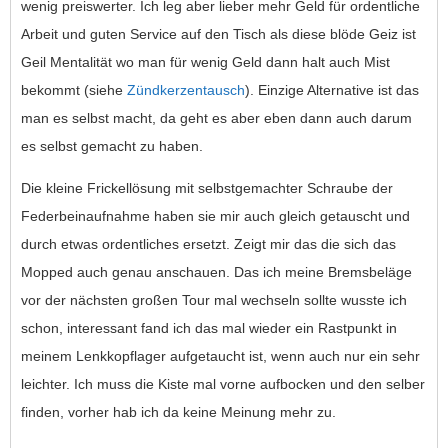
wenig preiswerter. Ich leg aber lieber mehr Geld für ordentliche
Arbeit und guten Service auf den Tisch als diese blöde Geiz ist
Geil Mentalität wo man für wenig Geld dann halt auch Mist
bekommt (siehe
Zündkerzentausch
). Einzige Alternative ist das
man es selbst macht, da geht es aber eben dann auch darum
es selbst gemacht zu haben.
Die kleine Frickellösung mit selbstgemachter Schraube der
Federbeinaufnahme haben sie mir auch gleich getauscht und
durch etwas ordentliches ersetzt. Zeigt mir das die sich das
Mopped auch genau anschauen. Das ich meine Bremsbeläge
vor der nächsten großen Tour mal wechseln sollte wusste ich
schon, interessant fand ich das mal wieder ein Rastpunkt in
meinem Lenkkopflager aufgetaucht ist, wenn auch nur ein sehr
leichter. Ich muss die Kiste mal vorne aufbocken und den selber
finden, vorher hab ich da keine Meinung mehr zu.