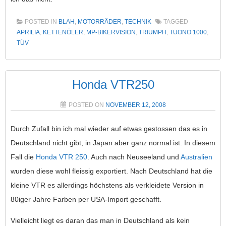
POSTED IN
BLAH
,
MOTORRÄDER
,
TECHNIK
TAGGED
APRILIA
,
KETTENÖLER
,
MP-BIKERVISION
,
TRIUMPH
,
TUONO 1000
,
TÜV
Honda VTR250
POSTED ON
NOVEMBER 12, 2008
Durch Zufall bin ich mal wieder auf etwas gestossen das es in
Deutschland nicht gibt, in Japan aber ganz normal ist. In diesem
Fall die
Honda VTR 250
. Auch nach Neuseeland und
Australien
wurden diese wohl fleissig exportiert. Nach Deutschland hat die
kleine VTR es allerdings höchstens als verkleidete Version in
80iger Jahre Farben per USA-Import geschafft.
Vielleicht liegt es daran das man in Deutschland als kein