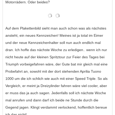
Motorrädern. Oder beides?
Auf dem Plakettenbild sieht man auch schon was als nächstes
ansteht, ein neues Kennzeichen! Meines ist ja total im Eimer
und der neue Kennzeichenhalter soll nun auch endlich mal
dran. Ich hoffe das nächste Woche zu erledigen.. wenn ich nur
nicht heute auf der kleinen Spritztour zur Feier des Tages bei
Triumph vorbeigefahren wäre, der Gute bat mir gleich mal eine
Probefahrt an, sowohl mit der dort stehenden Aprilia Tuono
1000 um die ich schlich wie auch mit einer Speed Triple. So als
Vergleich, er meint ja Dreizylinder fahren wäre viel cooler, aber
er muss das ja auch sagen. Jedenfalls soll ich nächste Woche
mal anrufen und dann darf ich beide ne Stunde durch die
Gegend jagen. Klingt verdammt verlockend, hoffentlich bereue
ich das nicht!