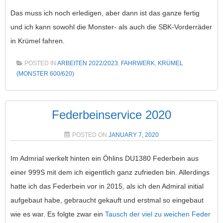
Das muss ich noch erledigen, aber dann ist das ganze fertig
und ich kann sowohl die Monster- als auch die SBK-Vorderräder
in Krümel fahren.
POSTED IN
ARBEITEN 2022/2023
,
FAHRWERK
,
KRÜMEL
(MONSTER 600/620)
Federbeinservice 2020
POSTED ON
JANUARY 7, 2020
Im Admrial werkelt hinten ein Öhlins DU1380 Federbein aus
einer 999S mit dem ich eigentlich ganz zufrieden bin. Allerdings
hatte ich das Federbein vor in 2015, als ich den Admiral initial
aufgebaut habe, gebraucht gekauft und erstmal so eingebaut
wie es war. Es folgte zwar ein
Tausch der viel zu weichen Feder