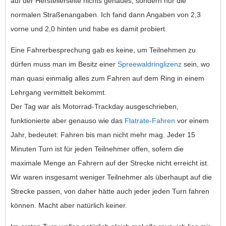
auf der Herstellerseite nichts genaues, sondern nur die
normalen Straßenangaben. Ich fand dann Angaben von 2,3
vorne und 2,0 hinten und habe es damit probiert.
Eine Fahrerbesprechung gab es keine, um Teilnehmen zu
dürfen muss man im Besitz einer
Spreewaldringlizenz
sein, wo
man quasi einmalig alles zum Fahren auf dem Ring in einem
Lehrgang vermittelt bekommt.
Der Tag war als Motorrad-Trackday ausgeschrieben,
funktionierte aber genauso wie das
Flatrate-Fahren
vor einem
Jahr, bedeutet: Fahren bis man nicht mehr mag. Jeder 15
Minuten Turn ist für jeden Teilnehmer offen, sofern die
maximale Menge an Fahrern auf der Strecke nicht erreicht ist.
Wir waren insgesamt weniger Teilnehmer als überhaupt auf die
Strecke passen, von daher hätte auch jeder jeden Turn fahren
können. Macht aber natürlich keiner.