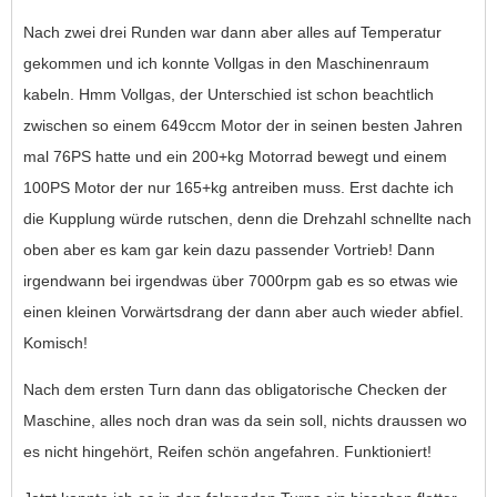
Nach zwei drei Runden war dann aber alles auf Temperatur
gekommen und ich konnte Vollgas in den Maschinenraum
kabeln. Hmm Vollgas, der Unterschied ist schon beachtlich
zwischen so einem 649ccm Motor der in seinen besten Jahren
mal 76PS hatte und ein 200+kg Motorrad bewegt und einem
100PS Motor der nur 165+kg antreiben muss. Erst dachte ich
die Kupplung würde rutschen, denn die Drehzahl schnellte nach
oben aber es kam gar kein dazu passender Vortrieb! Dann
irgendwann bei irgendwas über 7000rpm gab es so etwas wie
einen kleinen Vorwärtsdrang der dann aber auch wieder abfiel.
Komisch!
Nach dem ersten Turn dann das obligatorische Checken der
Maschine, alles noch dran was da sein soll, nichts draussen wo
es nicht hingehört, Reifen schön angefahren. Funktioniert!