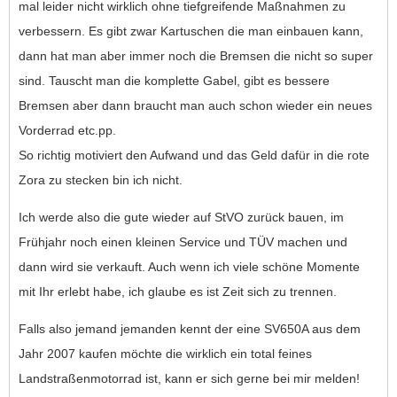
mal leider nicht wirklich ohne tiefgreifende Maßnahmen zu
verbessern. Es gibt zwar Kartuschen die man einbauen kann,
dann hat man aber immer noch die Bremsen die nicht so super
sind. Tauscht man die komplette Gabel, gibt es bessere
Bremsen aber dann braucht man auch schon wieder ein neues
Vorderrad etc.pp.
So richtig motiviert den Aufwand und das Geld dafür in die rote
Zora zu stecken bin ich nicht.
Ich werde also die gute wieder auf StVO zurück bauen, im
Frühjahr noch einen kleinen Service und TÜV machen und
dann wird sie verkauft. Auch wenn ich viele schöne Momente
mit Ihr erlebt habe, ich glaube es ist Zeit sich zu trennen.
Falls also jemand jemanden kennt der eine SV650A aus dem
Jahr 2007 kaufen möchte die wirklich ein total feines
Landstraßenmotorrad ist, kann er sich gerne bei mir melden!