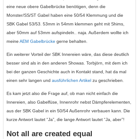
eine neue obere Gabelbrücke benötigen, denn die
Monster/SS/ST Gabel haben eine 50/54 Klemmung und die
SBK Gabel 53/53. 53mm in 54mm klemmen geht mit Shims,
aber 50mm auf 53mm aufspindeln.. naja. Außerdem wollte ich
meine
AEM Gabelbrücke
gerne behalten.
Ein weiterer Vorteil der SBK Innereien wäre, das diese deutlich
besser sind als in den anderen Showas. Torbjörn, mit dem ich
bei der ganzen Geschichte auch in Kontakt stand, hat da mal
einen sehr langen und
ausführlichen Artikel
zu geschrieben.
Es kam jetzt also die Frage auf, ob man nicht einfach die
Innereien, also Gabelfüse, Innenrohr nebst Dämpferelementen,
aus der SBK Gabel in ein 50/54 Außenrohr verbauen kann. Die
kurze Antwort lautet “Ja”, die lange Antwort lautet “Ja, aber”!
Not all are created equal