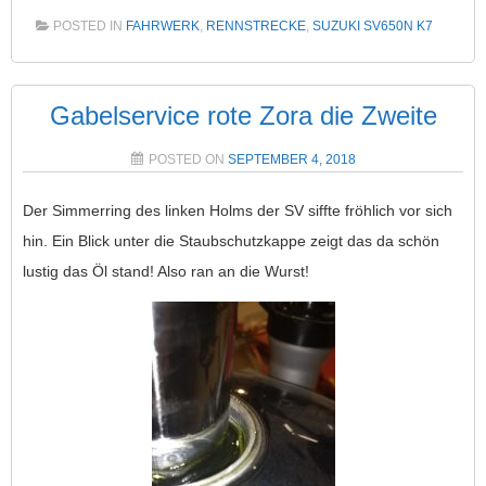
POSTED IN
FAHRWERK
,
RENNSTRECKE
,
SUZUKI SV650N K7
Gabelservice rote Zora die Zweite
POSTED ON
SEPTEMBER 4, 2018
Der Simmerring des linken Holms der SV siffte fröhlich vor sich
hin. Ein Blick unter die Staubschutzkappe zeigt das da schön
lustig das Öl stand! Also ran an die Wurst!