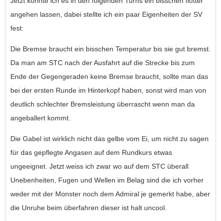
Jetzt konnte ich es in den folgenden Turns ein bisschen flotter
angehen lassen, dabei stellte ich ein paar Eigenheiten der SV
fest:
Die Bremse braucht ein bisschen Temperatur bis sie gut bremst.
Da man am STC nach der Ausfahrt auf die Strecke bis zum
Ende der Gegengeraden keine Bremse braucht, sollte man das
bei der ersten Runde im Hinterkopf haben, sonst wird man von
deutlich schlechter Bremsleistung überrascht wenn man da
angeballert kommt.
Die Gabel ist wirklich nicht das gelbe vom Ei, um nicht zu sagen
für das gepflegte Angasen auf dem Rundkurs etwas
ungeeignet. Jetzt weiss ich zwar wo auf dem STC überall
Unebenheiten, Fugen und Wellen im Belag sind die ich vorher
weder mit der Monster noch dem Admiral je gemerkt habe, aber
die Unruhe beim überfahren dieser ist halt uncool.