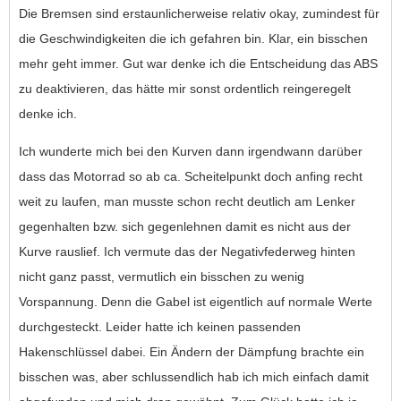
Die Bremsen sind erstaunlicherweise relativ okay, zumindest für
die Geschwindigkeiten die ich gefahren bin. Klar, ein bisschen
mehr geht immer. Gut war denke ich die Entscheidung das ABS
zu deaktivieren, das hätte mir sonst ordentlich reingeregelt
denke ich.
Ich wunderte mich bei den Kurven dann irgendwann darüber
dass das Motorrad so ab ca. Scheitelpunkt doch anfing recht
weit zu laufen, man musste schon recht deutlich am Lenker
gegenhalten bzw. sich gegenlehnen damit es nicht aus der
Kurve rauslief. Ich vermute das der Negativfederweg hinten
nicht ganz passt, vermutlich ein bisschen zu wenig
Vorspannung. Denn die Gabel ist eigentlich auf normale Werte
durchgesteckt. Leider hatte ich keinen passenden
Hakenschlüssel dabei. Ein Ändern der Dämpfung brachte ein
bisschen was, aber schlussendlich hab ich mich einfach damit