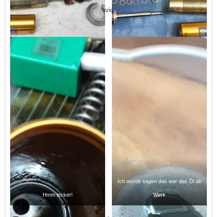
Menge Schmotter drin, der Service hat sich also auf jeden Fall
gelohnt!
Ich würde sagen das war das Öl ab
Hmm lecker!
Werk