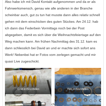
Also habe ich mit David Kontakt aufgenommen und da er als
Fahrwerksmensch, genau wie alle anderen in der Branche
scheinbar auch, gut zu tun hat musste dann alles relativ schnell
gehen mit dem einschicken des guten Stückes. Am 24.12. hab
ich dann das Federbein Vormittags noch bei der Post
abgegeben, damit es sich über die Weihnachtsfeiertage auf den
Weg machen kann. Am frühen Nachmittag des 31.12. kam es
dann schliesslich bei David an und er machte sich sofort ans
Werk! Nebenbei hat er Fotos vom zerlegen gemacht und mir
quasi Live zugeschickt.
Grob in Einzelteilen
Fein in Einzelteilen
Das Öl im Federbein war deutlich dunkel und es war jede