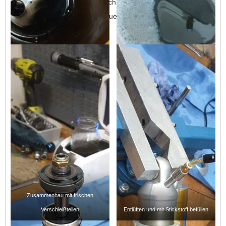
Getauscht wurden natürlich auch Verschleissteile etc.pp. und
dann bekam das Federbein neues Öl und seine
Stickstoffbefüllung.
Zusammenbau mit frischen
Verschleißteilen
Entlüften und mit Stickstoff befüllen