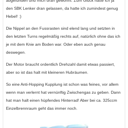
abgefunden und mich dran gewöhnt. Zum Glück hatte ich ja
den SBK Lenker dran gelassen, da hatte ich zumindest genug
Hebel! :)
Die Nippel an den Fussrasten sind elend lang und setzten in
den letzten Turns regelmäßig rechts auf, natürlich ohne das ich
je mit dem Knie am Boden war. Oder eben auch genau
deswegen.
Der Motor braucht ordentlich Drehzahl damit etwas passiert,
aber so ist das halt mit kleineren Hubräumen.
So eine Anti-Hopping Kupplung ist schon was feines, vor allem
wenn man verlernt hat vernünftig Zwischengas zu geben. Dann
hat man halt einen hüpfendes Hinterrad! Aber bei ca. 325ccm
Einzelbrennraum geht das immer noch.