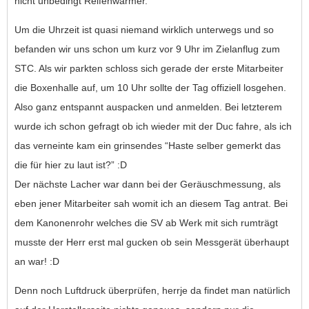
nicht unbedingt Reifenwärmer.
Um die Uhrzeit ist quasi niemand wirklich unterwegs und so
befanden wir uns schon um kurz vor 9 Uhr im Zielanflug zum
STC. Als wir parkten schloss sich gerade der erste Mitarbeiter
die Boxenhalle auf, um 10 Uhr sollte der Tag offiziell losgehen.
Also ganz entspannt auspacken und anmelden. Bei letzterem
wurde ich schon gefragt ob ich wieder mit der Duc fahre, als ich
das verneinte kam ein grinsendes “Haste selber gemerkt das
die für hier zu laut ist?” :D
Der nächste Lacher war dann bei der Geräuschmessung, als
eben jener Mitarbeiter sah womit ich an diesem Tag antrat. Bei
dem Kanonenrohr welches die SV ab Werk mit sich rumträgt
musste der Herr erst mal gucken ob sein Messgerät überhaupt
an war! :D
Denn noch Luftdruck überprüfen, herrje da findet man natürlich