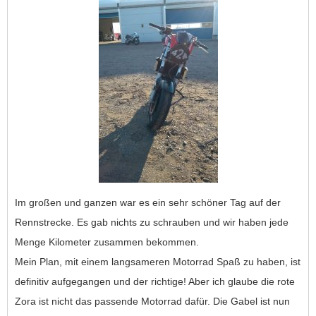
Im großen und ganzen war es ein sehr schöner Tag auf der
Rennstrecke. Es gab nichts zu schrauben und wir haben jede
Menge Kilometer zusammen bekommen.
Mein Plan, mit einem langsameren Motorrad Spaß zu haben, ist
definitiv aufgegangen und der richtige! Aber ich glaube die rote
Zora ist nicht das passende Motorrad dafür. Die Gabel ist nun