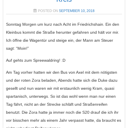
POSTED ON
SEPTEMBER 10, 2018
Sonntag Morgen um kurz nach Acht im Friedrichshain. Ein den
Kleinbus kommt die Straße herunter gefahren und hält vor mir.
Ich öffne die Wagentür und steige ein, der Mann am Steuer
sagt: “Moin!”
Auf gehts zum Spreewaldring! :D
Am Tag vorher hatten wir den Bus von Axel mit dem nötigsten
und der roten Zora beladen, Abends hatte sich die Duke dazu
gesellt und nun waren wir mit erstaunlich wenig Kram, quasi
spartanisch, unterwegs. So ist das wohl wenn man nur einen
Tag fährt, nicht an der Strecke schläft und Straßenreifen
benutzt. Die Zora hatte ja immer noch die S20 drauf die ich ihr
vor bisschen mehr als einem Jahr verpasst hatte, da braucht es