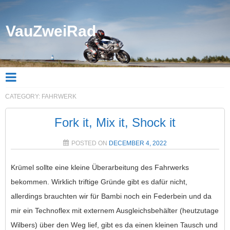
VauZweiRad
CATEGORY:
FAHRWERK
Fork it, Mix it, Shock it
POSTED ON
DECEMBER 4, 2022
Krümel sollte eine kleine Überarbeitung des Fahrwerks
bekommen. Wirklich triftige Gründe gibt es dafür nicht,
allerdings brauchten wir für Bambi noch ein Federbein und da
mir ein Technoflex mit externem Ausgleichsbehälter (heutzutage
Wilbers) über den Weg lief, gibt es da einen kleinen Tausch und