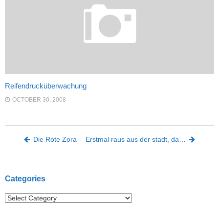
Reifendrucküberwachung
OCTOBER 30, 2008
Post navigation
Die Rote Zora
Erstmal raus aus der stadt, da…
Categories