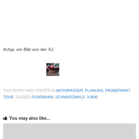
Achja, ein Bild von der XJ.
THIS ENTRY WAS POSTED IN
MOTORRÄDER
,
PLANUNG
,
PROBEFAHRT
,
TOUR
. TAGGED
FUHRMANN
,
SCHWARZWALD
,
XJ600
.
You may also like...