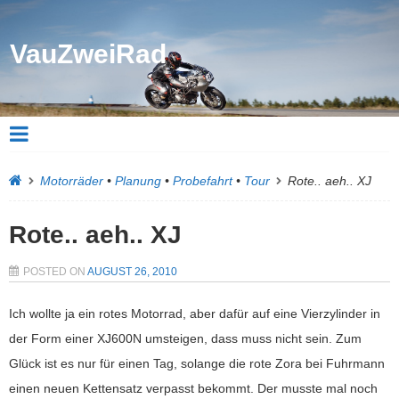
VauZweiRad
Motorräder
•
Planung
•
Probefahrt
•
Tour
Rote.. aeh.. XJ
Rote.. aeh.. XJ
POSTED ON
AUGUST 26, 2010
Ich wollte ja ein rotes Motorrad, aber dafür auf eine Vierzylinder in
der Form einer XJ600N umsteigen, dass muss nicht sein. Zum
Glück ist es nur für einen Tag, solange die rote Zora bei Fuhrmann
einen neuen Kettensatz verpasst bekommt. Der musste mal noch