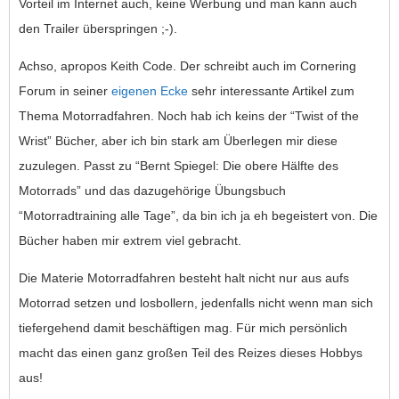
Vorteil im Internet auch, keine Werbung und man kann auch
den Trailer überspringen ;-).
Achso, apropos Keith Code. Der schreibt auch im Cornering
Forum in seiner
eigenen Ecke
sehr interessante Artikel zum
Thema Motorradfahren. Noch hab ich keins der “Twist of the
Wrist” Bücher, aber ich bin stark am Überlegen mir diese
zuzulegen. Passt zu “
Bernt
Spiegel
: Die obere Hälfte des
Motorrads” und das dazugehörige Übungsbuch
“Motorradtraining alle Tage”, da bin ich ja eh begeistert von. Die
Bücher haben mir extrem viel gebracht.
Die Materie Motorradfahren besteht halt nicht nur aus aufs
Motorrad setzen und losbollern, jedenfalls nicht wenn man sich
tiefergehend damit beschäftigen mag. Für mich persönlich
macht das einen ganz großen Teil des Reizes dieses Hobbys
aus!