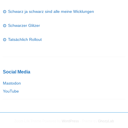
Schwarz ja schwarz sind alle meine Wicklungen
Schwarzer Glitzer
Tatsächlich Rollout
Social Media
Mastodon
YouTube
Zoom Lite Theme Powered by
WordPress
- Theme by
GhozyLab