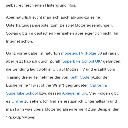
selbst recherchierten Hintergrundinfos.
Aber natürlich sucht man sich auch ab-und-zu seine
Unterhaltungsangebote, zum Beispiel Motorradsendungen.
Sowas gibts im deutschen Fernsehen aber eigentlich nicht. Im
Internet schon.
Ganz vorne dabei ist natürlich
mopeten.TV
(
Folge 39
ist raus),
aber jetzt hab ich durch Zufall “
Superbike School UK
” gefunden,
die Sendung läuft wohl in UK auf Motors TV und erzählt vom
Training dreier Teilnehmer der von
Keith Code
(Autor der
Bücherreihe “Twist of the Wrist”) gegründeten
California
Superbike School
bzw. dessen
Ableger in UK
. Vier Folgen gibt
es
Online
zu sehen. Ich find sie erstaunlich Unterhaltsam und
man kann was übers Motorradfahren lernen! Zum Beispiel den
“Pick-Up”-Move!