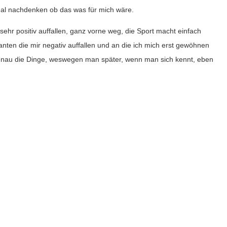
mal nachdenken ob das was für mich wäre.
r sehr positiv auffallen, ganz vorne weg, die Sport macht einfach
nten die mir negativ auffallen und an die ich mich erst gewöhnen
nau die Dinge, weswegen man später, wenn man sich kennt, eben