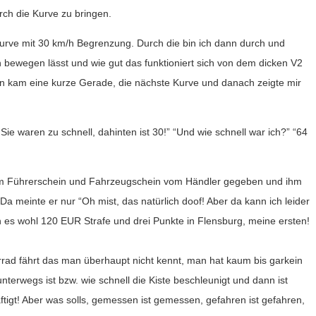
urch die Kurve zu bringen.
rve mit 30 km/h Begrenzung. Durch die bin ich dann durch und
ch bewegen lässt und wie gut das funktioniert sich von dem dicken V2
nn kam eine kurze Gerade, die nächste Kurve und danach zeigte mir
“Sie waren zu schnell, dahinten ist 30!” “Und wie schnell war ich?” “64
ihm Führerschein und Fahrzeugschein vom Händler gegeben und ihm
Da meinte er nur “Oh mist, das natürlich doof! Aber da kann ich leider
 es wohl 120 EUR Strafe und drei Punkte in Flensburg, meine ersten!
rad fährt das man überhaupt nicht kennt, man hat kaum bis garkein
nterwegs ist bzw. wie schnell die Kiste beschleunigt und dann ist
igt! Aber was solls, gemessen ist gemessen, gefahren ist gefahren,