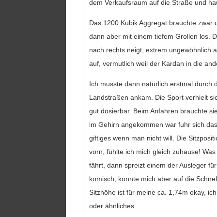
dem Verkaufsraum auf die Straße und hau
Das 1200 Kubik Aggregat brauchte zwar dr
dann aber mit einem tiefem Grollen los. 
nach rechts neigt, extrem ungewöhnlich a
auf, vermutlich weil der Kardan in die an
Ich musste dann natürlich erstmal durch d
Landstraßen ankam. Die Sport verhielt si
gut dosierbar. Beim Anfahren brauchte sie
im Gehirn angekommen war fuhr sich das g
giftiges wenn man nicht will. Die Sitzposit
vorn, fühlte ich mich gleich zuhause! Wa
fährt, dann spreizt einem der Ausleger fü
komisch, konnte mich aber auf die Schne
Sitzhöhe ist für meine ca. 1,74m okay, i
oder ähnliches.