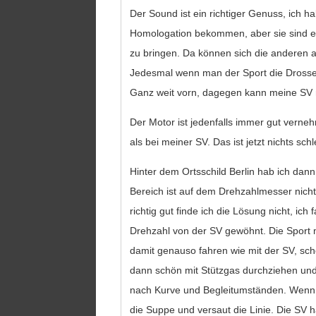
Der Sound ist ein richtiger Genuss, ich h
Homologation bekommen, aber sie sind e
zu bringen. Da können sich die anderen a
Jedesmal wenn man der Sport die Drosselkl
Ganz weit vorn, dagegen kann meine SV 
Der Motor ist jedenfalls immer gut verneh
als bei meiner SV. Das ist jetzt nichts s
Hinter dem Ortsschild Berlin hab ich dann
Bereich ist auf dem Drehzahlmesser nicht
richtig gut finde ich die Lösung nicht, ic
Drehzahl von der SV gewöhnt. Die Sport 
damit genauso fahren wie mit der SV, sch
dann schön mit Stützgas durchziehen und
nach Kurve und Begleitumständen. Wenn 
die Suppe und versaut die Linie. Die SV h