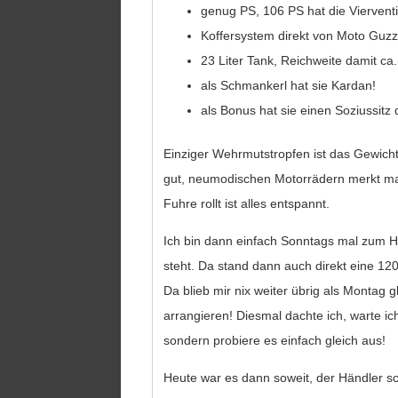
genug PS, 106 PS hat die Vierventi
Koffersystem direkt von Moto Guzz
23 Liter Tank, Reichweite damit ca
als Schmankerl hat sie Kardan!
als Bonus hat sie einen Soziussitz 
Einziger Wehrmutstropfen ist das Gewicht,
gut, neumodischen Motorrädern merkt man
Fuhre rollt ist alles entspannt.
Ich bin dann einfach Sonntags mal zum H
steht. Da stand dann auch direkt eine 12
Da blieb mir nix weiter übrig als Montag 
arrangieren! Diesmal dachte ich, warte ic
sondern probiere es einfach gleich aus!
Heute war es dann soweit, der Händler s