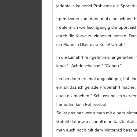
jedenfalls keinerlei Probleme die Sport d
Irgendwann kam dann mal eine schöne Ku
freute mich wie leichtgängig die Sport si
durch die Kurve zu ziehen zu lassen. Da
ein Mann in Blau eine Kelle! Oh-oh!
In die Einfahrt reingefahren, angehalten: 
km/h.” “Achduscheisse!” “Genau.”
Ich bin dann erstmal abgestiegen, hab 
erklärt das ich gerade Probefahrt mache. 
auch nix machen.” Schlussendlich werden
Immerhin kein Fahrverbot.
So ist das halt wenn man mit einem Motor
Gefühl dafür wie schnell man tatsächlich u
man auch noch mit dem Motorrad beschäft