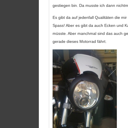
gestiegen bin. Da musste ich dann nicht
Es gibt da auf jedenfall Qualitäten die mi
Spass! Aber es gibt da auch Ecken und Ka
müsste. Aber manchmal sind das auch ge
gerade dieses Motorrad fährt.