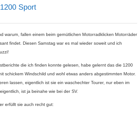
 1200 Sport
d warum, fallen einem beim gemütlichen Motorradklicken Motorräder
sant findet. Diesen Samstag war es mal wieder soweit und ich
uzzi!
estberichte die ich finden konnte gelesen, habe gelernt das die 1200
r mit schickem Windschild und wohl etwas anders abgestimmten Motor.
ieren lassen, eigentlich ist sie ein waschechter Tourer, nur eben im
gentlich, ist ja beinahe wie bei der SV.
r erfüllt sie auch recht gut: