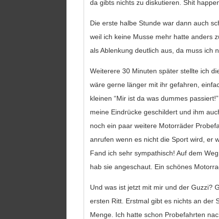
da gibts nichts zu diskutieren. Shit happe
Die erste halbe Stunde war dann auch sc
weil ich keine Musse mehr hatte anders 
als Ablenkung deutlich aus, da muss ich n
Weiterere 30 Minuten später stellte ich di
wäre gerne länger mit ihr gefahren, ein
kleinen “Mir ist da was dummes passiert!
meine Eindrücke geschildert und ihm auch 
noch ein paar weitere Motorräder Probefah
anrufen wenn es nicht die Sport wird, er
Fand ich sehr sympathisch! Auf dem Weg 
hab sie angeschaut. Ein schönes Motor
Und was ist jetzt mit mir und der Guzzi? G
ersten Ritt. Erstmal gibt es nichts an de
Menge. Ich hatte schon Probefahrten nac