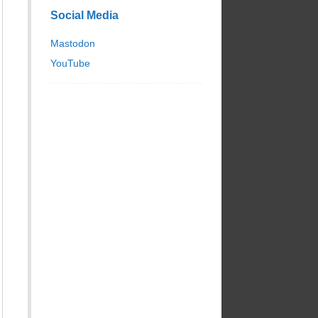
Social Media
Mastodon
YouTube