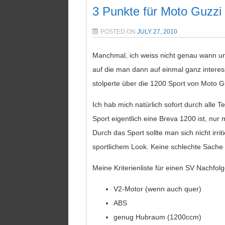
3 Punkte für Moto Guzzi
POSTED ON
JULY 27, 2010
Manchmal, ich weiss nicht genau wann un
auf die man dann auf einmal ganz interes
stolperte über die 1200 Sport von Moto G
Ich hab mich natürlich sofort durch alle T
Sport eigentlich eine Breva 1200 ist, nu
Durch das Sport sollte man sich nicht irrit
sportlichem Look. Keine schlechte Sache ei
Meine Kriterienliste für einen SV Nachfolge
V2-Motor (wenn auch quer)
ABS
genug Hubraum (1200ccm)