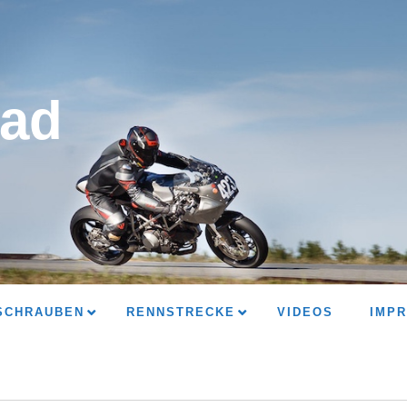
ad
SCHRAUBEN
RENNSTRECKE
VIDEOS
IMP