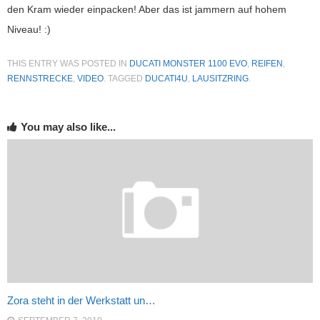
den Kram wieder einpacken! Aber das ist jammern auf hohem
Niveau! :)
THIS ENTRY WAS POSTED IN
DUCATI MONSTER 1100 EVO
,
REIFEN
,
RENNSTRECKE
,
VIDEO
. TAGGED
DUCATI4U
,
LAUSITZRING
.
You may also like...
Zora steht in der Werkstatt un…