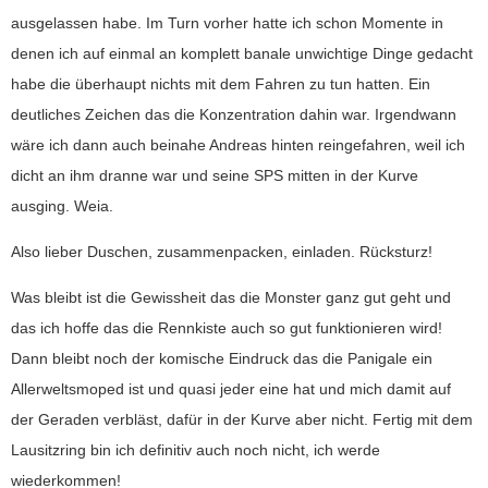
ausgelassen habe. Im Turn vorher hatte ich schon Momente in
denen ich auf einmal an komplett banale unwichtige Dinge gedacht
habe die überhaupt nichts mit dem Fahren zu tun hatten. Ein
deutliches Zeichen das die Konzentration dahin war. Irgendwann
wäre ich dann auch beinahe Andreas hinten reingefahren, weil ich
dicht an ihm dranne war und seine SPS mitten in der Kurve
ausging. Weia.
Also lieber Duschen, zusammenpacken, einladen. Rücksturz!
Was bleibt ist die Gewissheit das die Monster ganz gut geht und
das ich hoffe das die Rennkiste auch so gut funktionieren wird!
Dann bleibt noch der komische Eindruck das die Panigale ein
Allerweltsmoped ist und quasi jeder eine hat und mich damit auf
der Geraden verbläst, dafür in der Kurve aber nicht. Fertig mit dem
Lausitzring bin ich definitiv auch noch nicht, ich werde
wiederkommen!