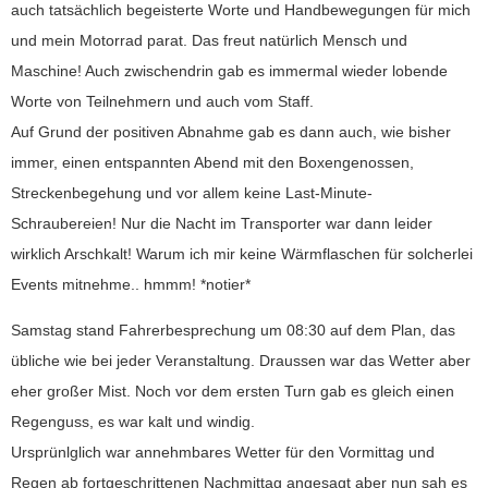
auch tatsächlich begeisterte Worte und Handbewegungen für mich
und mein Motorrad parat. Das freut natürlich Mensch und
Maschine! Auch zwischendrin gab es immermal wieder lobende
Worte von Teilnehmern und auch vom Staff.
Auf Grund der positiven Abnahme gab es dann auch, wie bisher
immer, einen entspannten Abend mit den Boxengenossen,
Streckenbegehung und vor allem keine Last-Minute-
Schraubereien! Nur die Nacht im Transporter war dann leider
wirklich Arschkalt! Warum ich mir keine Wärmflaschen für solcherlei
Events mitnehme.. hmmm! *notier*
Samstag stand Fahrerbesprechung um 08:30 auf dem Plan, das
übliche wie bei jeder Veranstaltung. Draussen war das Wetter aber
eher großer Mist. Noch vor dem ersten Turn gab es gleich einen
Regenguss, es war kalt und windig.
Ursprünlglich war annehmbares Wetter für den Vormittag und
Regen ab fortgeschrittenen Nachmittag angesagt aber nun sah es