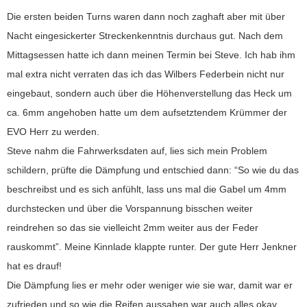
Die ersten beiden Turns waren dann noch zaghaft aber mit über
Nacht eingesickerter Streckenkenntnis durchaus gut. Nach dem
Mittagsessen hatte ich dann meinen Termin bei Steve. Ich hab ihm
mal extra nicht verraten das ich das Wilbers Federbein nicht nur
eingebaut, sondern auch über die Höhenverstellung das Heck um
ca. 6mm angehoben hatte um dem aufsetztendem Krümmer der
EVO Herr zu werden.
Steve nahm die Fahrwerksdaten auf, lies sich mein Problem
schildern, prüfte die Dämpfung und entschied dann: “So wie du das
beschreibst und es sich anfühlt, lass uns mal die Gabel um 4mm
durchstecken und über die Vorspannung bisschen weiter
reindrehen so das sie vielleicht 2mm weiter aus der Feder
rauskommt”. Meine Kinnlade klappte runter. Der gute Herr Jenkner
hat es drauf!
Die Dämpfung lies er mehr oder weniger wie sie war, damit war er
zufrieden und so wie die Reifen aussahen war auch alles okay