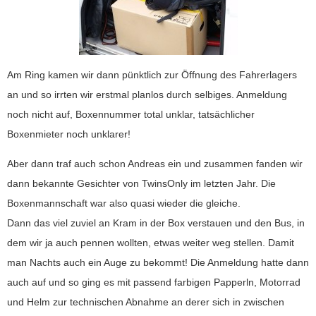
Am Ring kamen wir dann pünktlich zur Öffnung des Fahrerlagers
an und so irrten wir erstmal planlos durch selbiges. Anmeldung
noch nicht auf, Boxennummer total unklar, tatsächlicher
Boxenmieter noch unklarer!
Aber dann traf auch schon Andreas ein und zusammen fanden wir
dann bekannte Gesichter von TwinsOnly im letzten Jahr. Die
Boxenmannschaft war also quasi wieder die gleiche.
Dann das viel zuviel an Kram in der Box verstauen und den Bus, in
dem wir ja auch pennen wollten, etwas weiter weg stellen. Damit
man Nachts auch ein Auge zu bekommt! Die Anmeldung hatte dann
auch auf und so ging es mit passend farbigen Papperln, Motorrad
und Helm zur technischen Abnahme an derer sich in zwischen