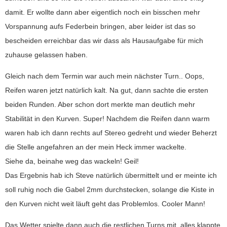
damit. Er wollte dann aber eigentlich noch ein bisschen mehr
Vorspannung aufs Federbein bringen, aber leider ist das so
bescheiden erreichbar das wir dass als Hausaufgabe für mich
zuhause gelassen haben.
Gleich nach dem Termin war auch mein nächster Turn.. Oops,
Reifen waren jetzt natürlich kalt. Na gut, dann sachte die ersten
beiden Runden. Aber schon dort merkte man deutlich mehr
Stabilität in den Kurven. Super! Nachdem die Reifen dann warm
waren hab ich dann rechts auf Stereo gedreht und wieder Beherzt
die Stelle angefahren an der mein Heck immer wackelte.
Siehe da, beinahe weg das wackeln! Geil!
Das Ergebnis hab ich Steve natürlich übermittelt und er meinte ich
soll ruhig noch die Gabel 2mm durchstecken, solange die Kiste in
den Kurven nicht weit läuft geht das Problemlos. Cooler Mann!
Das Wetter spielte dann auch die restlichen Turns mit, alles klappte