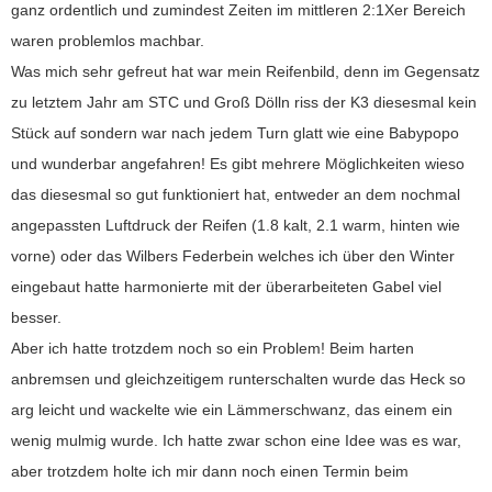
ganz ordentlich und zumindest Zeiten im mittleren 2:1Xer Bereich
waren problemlos machbar.
Was mich sehr gefreut hat war mein Reifenbild, denn im Gegensatz
zu letztem Jahr am STC und Groß Dölln riss der K3 diesesmal kein
Stück auf sondern war nach jedem Turn glatt wie eine Babypopo
und wunderbar angefahren! Es gibt mehrere Möglichkeiten wieso
das diesesmal so gut funktioniert hat, entweder an dem nochmal
angepassten Luftdruck der Reifen (1.8 kalt, 2.1 warm, hinten wie
vorne) oder das Wilbers Federbein welches ich über den Winter
eingebaut hatte harmonierte mit der überarbeiteten Gabel viel
besser.
Aber ich hatte trotzdem noch so ein Problem! Beim harten
anbremsen und gleichzeitigem runterschalten wurde das Heck so
arg leicht und wackelte wie ein Lämmerschwanz, das einem ein
wenig mulmig wurde. Ich hatte zwar schon eine Idee was es war,
aber trotzdem holte ich mir dann noch einen Termin beim