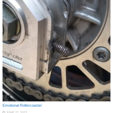
Emotional Rollercoaster
JUNE 27, 2022