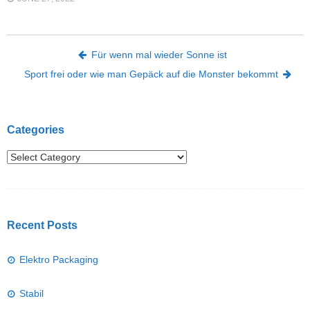
Post navigation
Für wenn mal wieder Sonne ist
Sport frei oder wie man Gepäck auf die Monster bekommt
Categories
Recent Posts
Elektro Packaging
Stabil