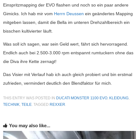
Einspritzmapping der EVO flashen und noch so ein paar andere
Gimicks. Ich hab mir vom
Herrn Deussen
ein geändertes Mapping
mitgeben lassen, damit die Bella im unteren Drehzahlbereich ein
bisschen kultivierter läuft.
Was soll ich sagen, war sein Geld wert, fährt sich hervorragend.
Endlich auch bei 2.500-3.000 rpm entspannt rumtuckern ohne das
die Diva ihre Kette zernagt!
Das Visier mit Verlauf hab ich auch gleich probiert und bin erstmal
zufrieden, vermindert deutlich den Blendfaktor für mich.
THIS ENTRY WAS POSTED IN
DUCATI MONSTER 1100 EVO
,
KLEIDUNG
,
TECHNIK
,
TEILE
. TAGGED
REXXER
.
You may also like...