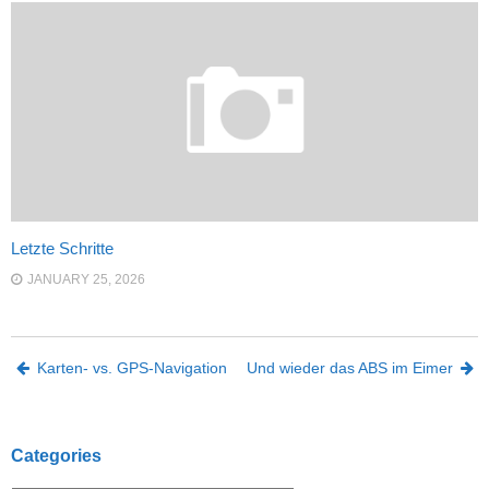
Letzte Schritte
JANUARY 25, 2026
Post navigation
Karten- vs. GPS-Navigation
Und wieder das ABS im Eimer
Categories