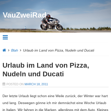
VauZweiRad
Blah
Urlaub im Land von Pizza, Nudeln und Ducati
Urlaub im Land von Pizza,
Nudeln und Ducati
POSTED ON
MARCH 18, 2011
Der letzte Urlaub liegt schon eine Weile zurück, der Winter war hart
und lang. Deswegen gönne ich mir demnächst eine Woche Urlaub
in Italien. Wir fahren in die Marken, allerdings mit dem Auto. Kleines