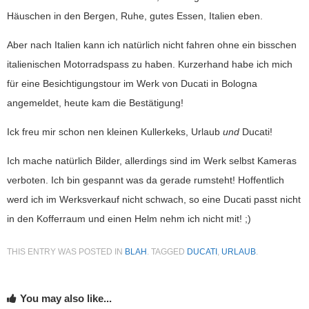
Häuschen in den Bergen, Ruhe, gutes Essen, Italien eben.
Aber nach Italien kann ich natürlich nicht fahren ohne ein bisschen
italienischen Motorradspass zu haben. Kurzerhand habe ich mich
für eine Besichtigungstour im Werk von Ducati in Bologna
angemeldet, heute kam die Bestätigung!
Ick freu mir schon nen kleinen Kullerkeks, Urlaub
und
Ducati!
Ich mache natürlich Bilder, allerdings sind im Werk selbst Kameras
verboten. Ich bin gespannt was da gerade rumsteht! Hoffentlich
werd ich im Werksverkauf nicht schwach, so eine Ducati passt nicht
in den Kofferraum und einen Helm nehm ich nicht mit! ;)
THIS ENTRY WAS POSTED IN
BLAH
. TAGGED
DUCATI
,
URLAUB
.
You may also like...