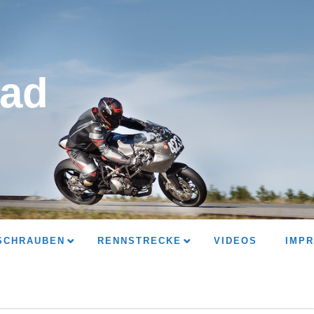
ad
SCHRAUBEN
RENNSTRECKE
VIDEOS
IMP