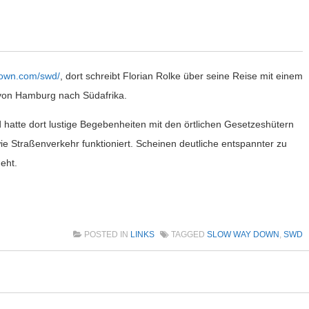
down.com/swd/
, dort schreibt Florian Rolke über seine Reise mit einem
von Hamburg nach Südafrika.
 hatte dort lustige Begebenheiten mit den örtlichen Gesetzeshütern
ie Straßenverkehr funktioniert. Scheinen deutliche entspannter zu
eht.
POSTED IN
LINKS
TAGGED
SLOW WAY DOWN
,
SWD