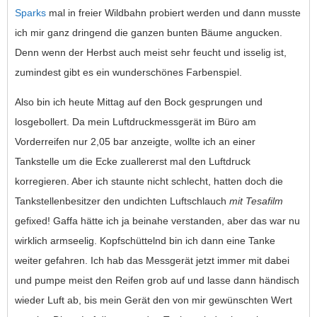
Sparks
mal in freier Wildbahn probiert werden und dann musste
ich mir ganz dringend die ganzen bunten Bäume angucken.
Denn wenn der Herbst auch meist sehr feucht und isselig ist,
zumindest gibt es ein wunderschönes Farbenspiel.
Also bin ich heute Mittag auf den Bock gesprungen und
losgebollert. Da mein Luftdruckmessgerät im Büro am
Vorderreifen nur 2,05 bar anzeigte, wollte ich an einer
Tankstelle um die Ecke zuallererst mal den Luftdruck
korregieren. Aber ich staunte nicht schlecht, hatten doch die
Tankstellenbesitzer den undichten Luftschlauch
mit Tesafilm
gefixed! Gaffa hätte ich ja beinahe verstanden, aber das war nu
wirklich armseelig. Kopfschüttelnd bin ich dann eine Tanke
weiter gefahren. Ich hab das Messgerät jetzt immer mit dabei
und pumpe meist den Reifen grob auf und lasse dann händisch
wieder Luft ab, bis mein Gerät den von mir gewünschten Wert