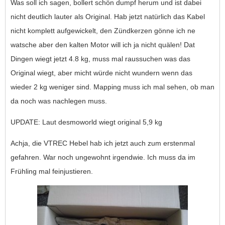
Was soll ich sagen, bollert schön dumpf herum und ist dabei
nicht deutlich lauter als Original. Hab jetzt natürlich das Kabel
nicht komplett aufgewickelt, den Zündkerzen gönne ich ne
watsche aber den kalten Motor will ich ja nicht quälen! Dat
Dingen wiegt jetzt 4.8 kg, muss mal raussuchen was das
Original wiegt, aber micht würde nicht wundern wenn das
wieder 2 kg weniger sind. Mapping muss ich mal sehen, ob man
da noch was nachlegen muss.
UPDATE: Laut desmoworld wiegt original 5,9 kg
Achja, die VTREC Hebel hab ich jetzt auch zum erstenmal
gefahren. War noch ungewohnt irgendwie. Ich muss da im
Frühling mal feinjustieren.