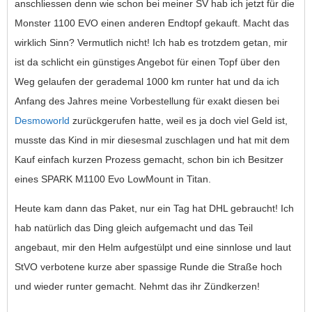
anschliessen denn wie schon bei meiner SV hab ich jetzt für die
Monster 1100 EVO einen anderen Endtopf gekauft. Macht das
wirklich Sinn? Vermutlich nicht! Ich hab es trotzdem getan, mir
ist da schlicht ein günstiges Angebot für einen Topf über den
Weg gelaufen der gerademal 1000 km runter hat und da ich
Anfang des Jahres meine Vorbestellung für exakt diesen bei
Desmoworld
zurückgerufen hatte, weil es ja doch viel Geld ist,
musste das Kind in mir diesesmal zuschlagen und hat mit dem
Kauf einfach kurzen Prozess gemacht, schon bin ich Besitzer
eines SPARK M1100 Evo LowMount in Titan.
Heute kam dann das Paket, nur ein Tag hat DHL gebraucht! Ich
hab natürlich das Ding gleich aufgemacht und das Teil
angebaut, mir den Helm aufgestülpt und eine sinnlose und laut
StVO verbotene kurze aber spassige Runde die Straße hoch
und wieder runter gemacht. Nehmt das ihr Zündkerzen!