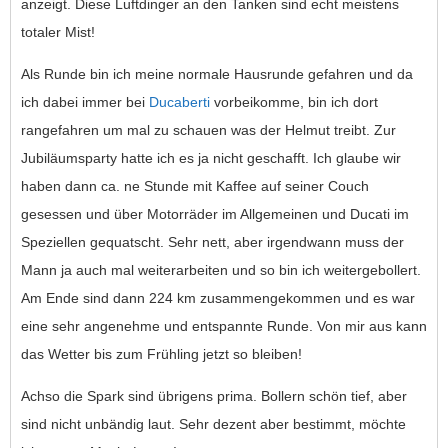
anzeigt. Diese Luftdinger an den Tanken sind echt meistens
totaler Mist!
Als Runde bin ich meine normale Hausrunde gefahren und da
ich dabei immer bei
Ducaberti
vorbeikomme, bin ich dort
rangefahren um mal zu schauen was der Helmut treibt. Zur
Jubiläumsparty hatte ich es ja nicht geschafft. Ich glaube wir
haben dann ca. ne Stunde mit Kaffee auf seiner Couch
gesessen und über Motorräder im Allgemeinen und Ducati im
Speziellen gequatscht. Sehr nett, aber irgendwann muss der
Mann ja auch mal weiterarbeiten und so bin ich weitergebollert.
Am Ende sind dann 224 km zusammengekommen und es war
eine sehr angenehme und entspannte Runde. Von mir aus kann
das Wetter bis zum Frühling jetzt so bleiben!
Achso die Spark sind übrigens prima. Bollern schön tief, aber
sind nicht unbändig laut. Sehr dezent aber bestimmt, möchte