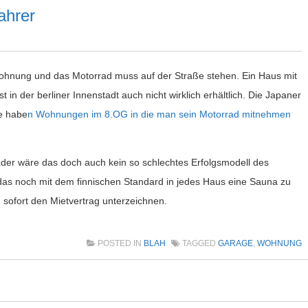
ahrer
twohnung und das Motorrad muss auf der Straße stehen. Ein Haus mit
t in der berliner Innenstadt auch nicht wirklich erhältlich. Die Japaner
e habe
n Wohnungen im 8.OG in die man sein Motorrad mitnehmen
der wäre das doch auch kein so schlechtes Erfolgsmodell des
as noch mit dem finnischen Standard in jedes Haus eine Sauna zu
sofort den Mietvertrag unterzeichnen.
POSTED IN
BLAH
TAGGED
GARAGE
,
WOHNUNG