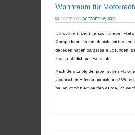
Wohnraum für Motorradf
POSTED ON
OCTOBER 26, 2008
Ich wohne in Berlin ja auch in einer Mie
Garage kann ich mir eh nicht leisten und is
dagegen haben da bessere Lösungen, si
kann
, natürlich per Fahrstuhl.
Nach dem Erfolg der japanischen Motorrä
japanischen Erfindungsreichtums! Wenn d
bauen kombiniert werden würde, ich würd 