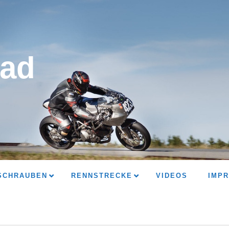
ad
SCHRAUBEN
RENNSTRECKE
VIDEOS
IMP