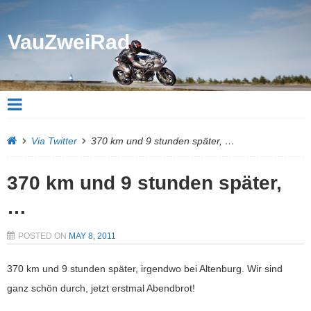
VauZweiRad
Via Twitter
370 km und 9 stunden später, …
370 km und 9 stunden später,
…
POSTED ON
MAY 8, 2011
370 km und 9 stunden später, irgendwo bei Altenburg. Wir sind
ganz schön durch, jetzt erstmal Abendbrot!