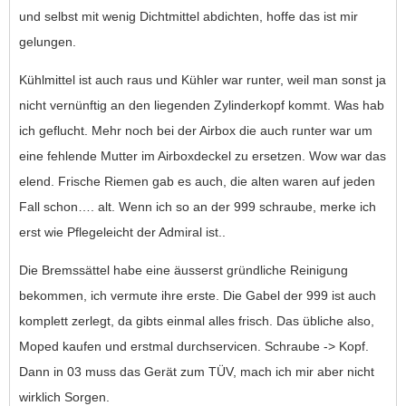
und selbst mit wenig Dichtmittel abdichten, hoffe das ist mir
gelungen.
Kühlmittel ist auch raus und Kühler war runter, weil man sonst ja
nicht vernünftig an den liegenden Zylinderkopf kommt. Was hab
ich geflucht. Mehr noch bei der Airbox die auch runter war um
eine fehlende Mutter im Airboxdeckel zu ersetzen. Wow war das
elend. Frische Riemen gab es auch, die alten waren auf jeden
Fall schon…. alt. Wenn ich so an der 999 schraube, merke ich
erst wie Pflegeleicht der Admiral ist..
Die Bremssättel habe eine äusserst gründliche Reinigung
bekommen, ich vermute ihre erste. Die Gabel der 999 ist auch
komplett zerlegt, da gibts einmal alles frisch. Das übliche also,
Moped kaufen und erstmal durchservicen. Schraube -> Kopf.
Dann in 03 muss das Gerät zum TÜV, mach ich mir aber nicht
wirklich Sorgen.