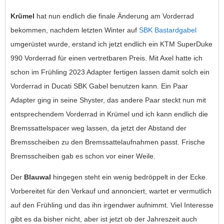
Krümel
hat nun endlich die finale Änderung am Vorderrad
bekommen, nachdem letzten Winter auf
SBK Bastardgabel
umgerüstet wurde, erstand ich jetzt endlich ein KTM SuperDuke
990 Vorderrad für einen vertretbaren Preis. Mit Axel hatte ich
schon im Frühling 2023 Adapter fertigen lassen damit solch ein
Vorderrad in Ducati SBK Gabel benutzen kann. Ein Paar
Adapter ging in seine Shyster, das andere Paar steckt nun mit
entsprechendem Vorderrad in Krümel und ich kann endlich die
Bremssattelspacer weg lassen, da jetzt der Abstand der
Bremsscheiben zu den Bremssattelaufnahmen passt. Frische
Bremsscheiben gab es schon vor einer Weile.
Der
Blauwal
hingegen steht ein wenig bedröppelt in der Ecke.
Vorbereitet für den Verkauf und annonciert, wartet er vermutlich
auf den Frühling und das ihn irgendwer aufnimmt. Viel Interesse
gibt es da bisher nicht, aber ist jetzt ob der Jahreszeit auch