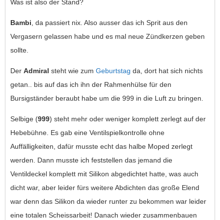
Was ist also der Stand?
Bambi
, da passiert nix. Also ausser das ich Sprit aus den
Vergasern gelassen habe und es mal neue Zündkerzen geben
sollte.
Der
Admiral
steht wie zum
Geburtstag
da, dort hat sich nichts
getan.. bis auf das ich ihn der Rahmenhülse für den
Bursigständer beraubt habe um die 999 in die Luft zu bringen.
Selbige (
999
) steht mehr oder weniger komplett zerlegt auf der
Hebebühne. Es gab eine Ventilspielkontrolle ohne
Auffälligkeiten, dafür musste echt das halbe Moped zerlegt
werden. Dann musste ich feststellen das jemand die
Ventildeckel komplett mit Silikon abgedichtet hatte, was auch
dicht war, aber leider fürs weitere Abdichten das große Elend
war denn das Silikon da wieder runter zu bekommen war leider
eine totalen Scheissarbeit! Danach wieder zusammenbauen