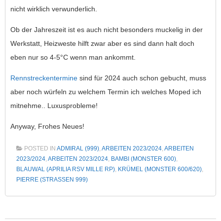
nicht wirklich verwunderlich.
Ob der Jahreszeit ist es auch nicht besonders muckelig in der
Werkstatt, Heizweste hilft zwar aber es sind dann halt doch
eben nur so 4-5°C wenn man ankommt.
Rennstreckentermine
sind für 2024 auch schon gebucht, muss
aber noch würfeln zu welchem Termin ich welches Moped ich
mitnehme.. Luxusprobleme!
Anyway, Frohes Neues!
POSTED IN
ADMIRAL (999)
,
ARBEITEN 2023/2024
,
ARBEITEN
2023/2024
,
ARBEITEN 2023/2024
,
BAMBI (MONSTER 600)
,
BLAUWAL (APRILIA RSV MILLE RP)
,
KRÜMEL (MONSTER 600/620)
,
PIERRE (STRASSEN 999)