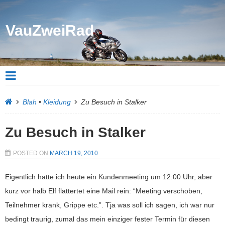
VauZweiRad
Blah
•
Kleidung
Zu Besuch in Stalker
Zu Besuch in Stalker
POSTED ON
MARCH 19, 2010
Eigentlich hatte ich heute ein Kundenmeeting um 12:00 Uhr, aber
kurz vor halb Elf flattertet eine Mail rein: “Meeting verschoben,
Teilnehmer krank, Grippe etc.”. Tja was soll ich sagen, ich war nur
bedingt traurig, zumal das mein einziger fester Termin für diesen