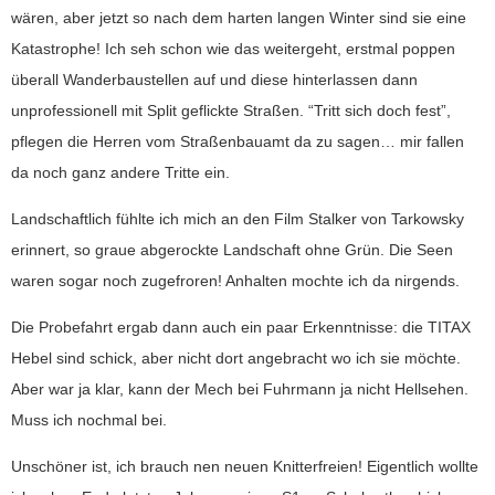
wären, aber jetzt so nach dem harten langen Winter sind sie eine
Katastrophe! Ich seh schon wie das weitergeht, erstmal poppen
überall Wanderbaustellen auf und diese hinterlassen dann
unprofessionell mit Split geflickte Straßen. “Tritt sich doch fest”,
pflegen die Herren vom Straßenbauamt da zu sagen… mir fallen
da noch ganz andere Tritte ein.
Landschaftlich fühlte ich mich an den Film Stalker von Tarkowsky
erinnert, so graue abgerockte Landschaft ohne Grün. Die Seen
waren sogar noch zugefroren! Anhalten mochte ich da nirgends.
Die Probefahrt ergab dann auch ein paar Erkenntnisse: die TITAX
Hebel sind schick, aber nicht dort angebracht wo ich sie möchte.
Aber war ja klar, kann der Mech bei Fuhrmann ja nicht Hellsehen.
Muss ich nochmal bei.
Unschöner ist, ich brauch nen neuen Knitterfreien! Eigentlich wollte