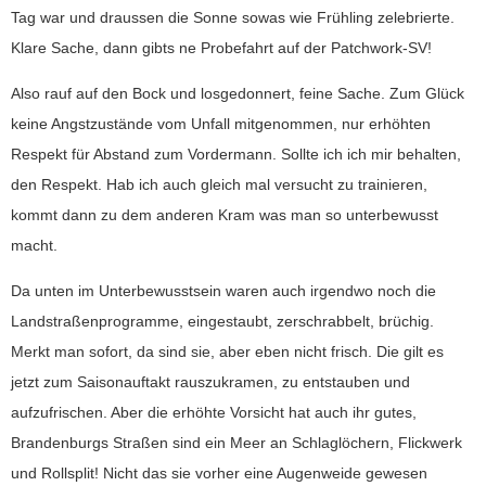
Tag war und draussen die Sonne sowas wie Frühling zelebrierte.
Klare Sache, dann gibts ne Probefahrt auf der Patchwork-SV!
Also rauf auf den Bock und losgedonnert, feine Sache. Zum Glück
keine Angstzustände vom Unfall mitgenommen, nur erhöhten
Respekt für Abstand zum Vordermann. Sollte ich ich mir behalten,
den Respekt. Hab ich auch gleich mal versucht zu trainieren,
kommt dann zu dem anderen Kram was man so unterbewusst
macht.
Da unten im Unterbewusstsein waren auch irgendwo noch die
Landstraßenprogramme, eingestaubt, zerschrabbelt, brüchig.
Merkt man sofort, da sind sie, aber eben nicht frisch. Die gilt es
jetzt zum Saisonauftakt rauszukramen, zu entstauben und
aufzufrischen. Aber die erhöhte Vorsicht hat auch ihr gutes,
Brandenburgs Straßen sind ein Meer an Schlaglöchern, Flickwerk
und Rollsplit! Nicht das sie vorher eine Augenweide gewesen