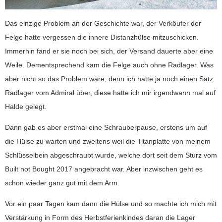
Das einzige Problem an der Geschichte war, der Verköufer der
Felge hatte vergessen die innere Distanzhülse mitzuschicken.
Immerhin fand er sie noch bei sich, der Versand dauerte aber eine
Weile. Dementsprechend kam die Felge auch ohne Radlager. Was
aber nicht so das Problem wäre, denn ich hatte ja noch einen Satz
Radlager vom Admiral über, diese hatte ich mir irgendwann mal auf
Halde gelegt.
Dann gab es aber erstmal eine Schrauberpause, erstens um auf
die Hülse zu warten und zweitens weil die Titanplatte von meinem
Schlüsselbein abgeschraubt wurde, welche dort seit dem Sturz vom
Built not Bought 2017 angebracht war. Aber inzwischen geht es
schon wieder ganz gut mit dem Arm.
Vor ein paar Tagen kam dann die Hülse und so machte ich mich mit
Verstärkung in Form des Herbstferienkindes daran die Lager