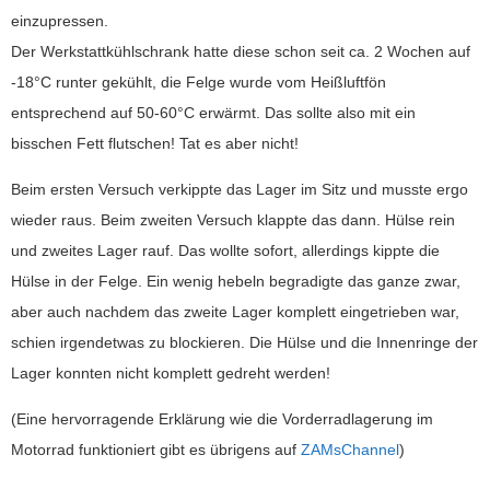
einzupressen.
Der Werkstattkühlschrank hatte diese schon seit ca. 2 Wochen auf
-18°C runter gekühlt, die Felge wurde vom Heißluftfön
entsprechend auf 50-60°C erwärmt. Das sollte also mit ein
bisschen Fett flutschen! Tat es aber nicht!
Beim ersten Versuch verkippte das Lager im Sitz und musste ergo
wieder raus. Beim zweiten Versuch klappte das dann. Hülse rein
und zweites Lager rauf. Das wollte sofort, allerdings kippte die
Hülse in der Felge. Ein wenig hebeln begradigte das ganze zwar,
aber auch nachdem das zweite Lager komplett eingetrieben war,
schien irgendetwas zu blockieren. Die Hülse und die Innenringe der
Lager konnten nicht komplett gedreht werden!
(Eine hervorragende Erklärung wie die Vorderradlagerung im
Motorrad funktioniert gibt es übrigens auf
ZAMsChannel
)