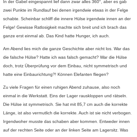
In der Gabel eingespannt lief dann zwar alles 360°, aber es gab
zwei Punkte im Rundlauf bei denen irgendwie etwas in der Felge
schabte. Scheinbar schliff die innere Hülse irgendwie innen an der
Felge! Gewisse Ratlosigkeit machte sich breit und ich brach das
ganze erst einmal ab. Das Kind hatte Hunger, ich auch.
Am Abend lies mich die ganze Geschichte aber nicht los. War das
die falsche Hülse? Hatte ich was falsch gemacht? War die Hülse
doch, trotz Überprüfung vor dem Einbau, nicht symmetrisch und
hatte eine Einbaurichtung?! Können Elefanten fliegen?
Zu viele Fragen für einen ruhigen Abend zuhause, also noch
einmal in die Werkstatt. Eins der Lager rauskloppen und rätseln.
Die Hülse ist symmetrisch. Sie hat mit 85,7 cm auch die korrekte
Länge, ist also vermutlich die korrekte. Auch ist sie nicht verbogen.
Irgendwoher musste das schaben aber kommen. Entweder innen
auf der rechten Seite oder an der linken Seite am Lagersitz. Was