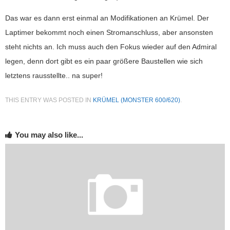
Das war es dann erst einmal an Modifikationen an Krümel. Der
Laptimer bekommt noch einen Stromanschluss, aber ansonsten
steht nichts an. Ich muss auch den Fokus wieder auf den Admiral
legen, denn dort gibt es ein paar größere Baustellen wie sich
letztens rausstellte.. na super!
THIS ENTRY WAS POSTED IN
KRÜMEL (MONSTER 600/620)
.
You may also like...