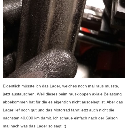
Eigentlich müsste ich das Lager, welches noch mal raus musste,
jetzt austauschen. Weil dieses beim rauskloppen axiale Belastung
abbekommen hat für die es eigentlich nicht ausgelegt ist. Aber das
Lager lief noch gut und das Motorrad fährt jetzt auch nicht die
nächsten 40.000 km damit. Ich schaue einfach nach der Saison
mal nach was das Lager so sagt. :)