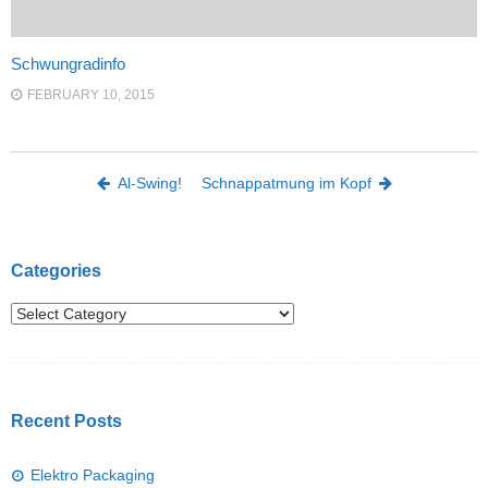
Schwungradinfo
FEBRUARY 10, 2015
Post navigation
Al-Swing!
Schnappatmung im Kopf
Categories
Recent Posts
Elektro Packaging