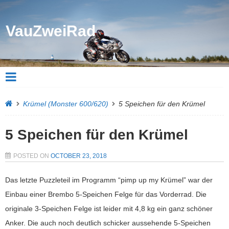
VauZweiRad
Krümel (Monster 600/620)
5 Speichen für den Krümel
5 Speichen für den Krümel
POSTED ON
OCTOBER 23, 2018
Das letzte Puzzleteil im Programm “pimp up my Krümel” war der
Einbau einer Brembo 5-Speichen Felge für das Vorderrad. Die
originale 3-Speichen Felge ist leider mit 4,8 kg ein ganz schöner
Anker. Die auch noch deutlich schicker aussehende 5-Speichen