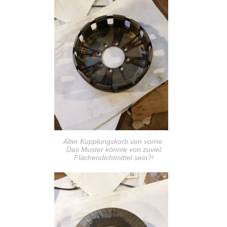
Alter Kupplungskorb von vorne.
Das Muster könnte von zuviel
Flächendichtmittel sein?!