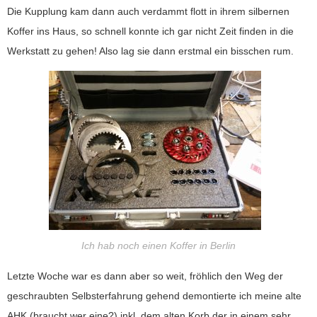
Die Kupplung kam dann auch verdammt flott in ihrem silbernen
Koffer ins Haus, so schnell konnte ich gar nicht Zeit finden in die
Werkstatt zu gehen! Also lag sie dann erstmal ein bisschen rum.
Ich hab noch einen Koffer in Berlin
Letzte Woche war es dann aber so weit, fröhlich den Weg der
geschraubten Selbsterfahrung gehend demontierte ich meine alte
AHK (braucht wer eine?) inkl. dem alten Korb der in einem sehr