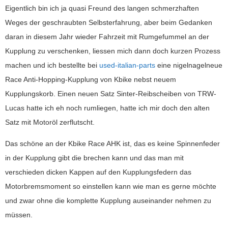
Eigentlich bin ich ja quasi Freund des langen schmerzhaften
Weges der geschraubten Selbsterfahrung, aber beim Gedanken
daran in diesem Jahr wieder Fahrzeit mit Rumgefummel an der
Kupplung zu verschenken, liessen mich dann doch kurzen Prozess
machen und ich bestellte bei
used-italian-parts
eine nigelnagelneue
Race Anti-Hopping-Kupplung von Kbike nebst neuem
Kupplungskorb. Einen neuen Satz Sinter-Reibscheiben von TRW-
Lucas hatte ich eh noch rumliegen, hatte ich mir doch den alten
Satz mit Motoröl zerflutscht.
Das schöne an der Kbike Race AHK ist, das es keine Spinnenfeder
in der Kupplung gibt die brechen kann und das man mit
verschieden dicken Kappen auf den Kupplungsfedern das
Motorbremsmoment so einstellen kann wie man es gerne möchte
und zwar ohne die komplette Kupplung auseinander nehmen zu
müssen.