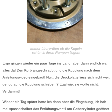
Immer überprüfen ob die Kugeln
schön in ihren Rampen liegen!
Ergo gingen wieder ein paar Tage ins Land, aber dann endlich war
alles da! Den Korb angeschraubt und die Kupplung nach dem
Anleitungsvideo eingebaut! Nur.. die Druckplatte liess sich nicht weit
genug auf die Kupplung schieben!? Egal wie, sie wollte nicht.
Verdammt!
Wieder ein Tag später hatte ich dann aber die Eingebung, ich hab
mal spasseshalber das Entlüftungsventil am Geberzylinder geöffnet