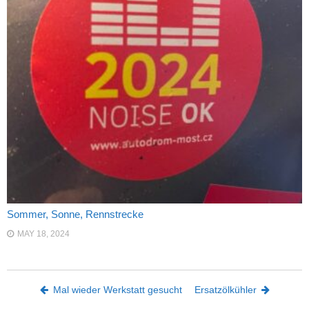
Sommer, Sonne, Rennstrecke
MAY 18, 2024
Post navigation
Mal wieder Werkstatt gesucht
Ersatzölkühler