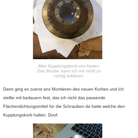
Alter Kupplungskorb von hinten.
Das Muster kann ich mir nicht so
richtig erklären.
Dann ging es zuerst ans Montieren des neuen Korbes und ich
stellte mit bedauern fest, das ich nicht das passende
Flächendichtungsmittel für die Schrauben da hatte welche den
Kupplungskorb halten. Doof.