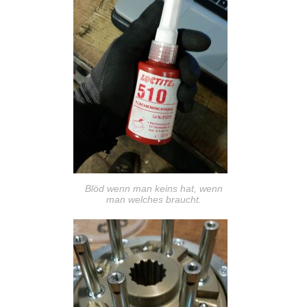
Blöd wenn man keins hat, wenn
man welches braucht.