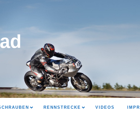
ad
SCHRAUBEN
RENNSTRECKE
VIDEOS
IMP