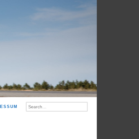
Search
RESSUM